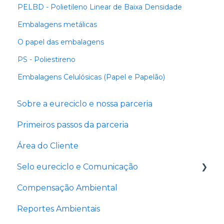
PELBD - Polietileno Linear de Baixa Densidade
Embalagens metálicas
O papel das embalagens
PS - Poliestireno
Embalagens Celulósicas (Papel e Papelão)
Sobre a eureciclo e nossa parceria
Primeiros passos da parceria
Área do Cliente
Selo eureciclo e Comunicação
Compensação Ambiental
Tudo sobre o selo
Reportes Ambientais
Comunicando a parceria