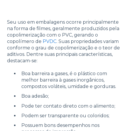
Seu uso em embalagens ocorre principalmente
na forma de filmes, geralmente produzidos pela
copolimerização com o PVC, gerando o
copolímero de
PVDC
. Suas propriedades variam
conforme o grau de copolimerização e o teor de
aditivos. Dentre suas principais características,
destacam-se:
Boa barreira a gases, é o plástico com
melhor barreira à gases inorgânicos,
compostos voláteis, umidade e gorduras.
Boa adesão;
Pode ter contato direto com o alimento;
Podem ser transparente ou coloridos;
Possuem bons desempenhos nos