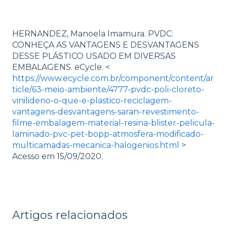
HERNANDEZ, Manoela Imamura. PVDC:
CONHEÇA AS VANTAGENS E DESVANTAGENS
DESSE PLÁSTICO USADO EM DIVERSAS
EMBALAGENS. eCycle. <
https://www.ecycle.com.br/component/content/ar
ticle/63-meio-ambiente/4777-pvdc-poli-cloreto-
vinilideno-o-que-e-plastico-reciclagem-
vantagens-desvantagens-saran-revestimento-
filme-embalagem-material-resina-blister-pelicula-
laminado-pvc-pet-bopp-atmosfera-modificado-
multicamadas-mecanica-halogenios.html
>
Acesso em 15/09/2020.
Artigos relacionados