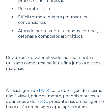
processos de impressão.
Possui alto custo.
Difícil termosoldagem por máquinas
convencionais.
Atacado por solventes clorados, cetonas,
cetonas e compostos aromáticos.
Devido ao seu valor elevado, normalmente é
utilizado como uma película fina junto a outros
materiais.
A reciclagem do
PVDC
para obtenção do mesmo
não é viável, principalmente, por dois motivos: a
quantidade de
PVDC
presente nas embalagens é
baixa e são embalagens que apresentam